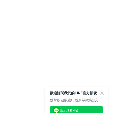
歡迎訂閱我們的LINE官方帳號
點擊按鈕以獲得最新琴款資訊👇
連結 LINE 帳號