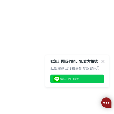
歡迎訂閱我們的LINE官方帳號
點擊按鈕以獲得最新琴款資訊👇
連結 LINE 帳號