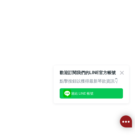
歡迎訂閱我們的LINE官方帳號
點擊按鈕以獲得最新琴款資訊👇
連結 LINE 帳號