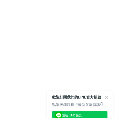
歡迎訂閱我們的LINE官方帳號
點擊按鈕以獲得最新琴款資訊👇
連結 LINE 帳號