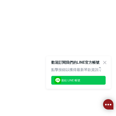
歡迎訂閱我們的LINE官方帳號
點擊按鈕以獲得最新琴款資訊👇
連結 LINE 帳號