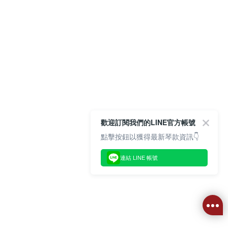
歡迎訂閱我們的LINE官方帳號
點擊按鈕以獲得最新琴款資訊👇
連結 LINE 帳號