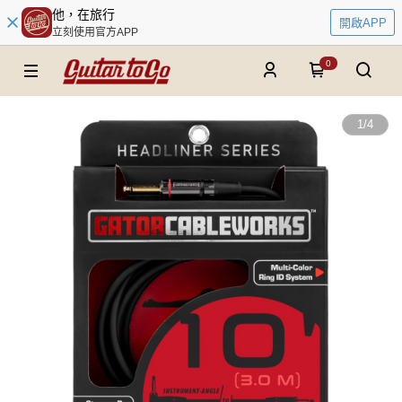
他，在旅行
開啟APP
立刻使用官方APP
0
1
/
4