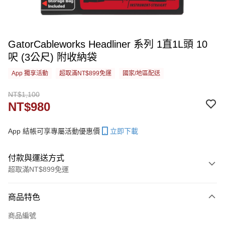
GatorCableworks Headliner 系列 1直1L頭 10
呎 (3公尺) 附收納袋
App 獨享活動
超取滿NT$899免運
國家/地區配送
NT$1,100
NT$980
App 結帳可享專屬活動優惠價
立即下載
付款與運送方式
超取滿NT$899免運
付款方式
商品特色
信用卡一次付款
商品編號
信用卡分期付款