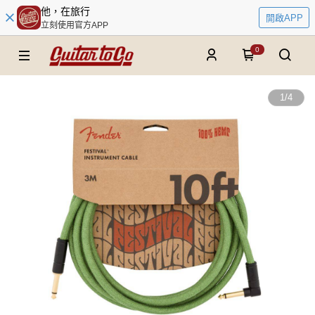
他，在旅行
開啟APP
立刻使用官方APP
0
1
/
4