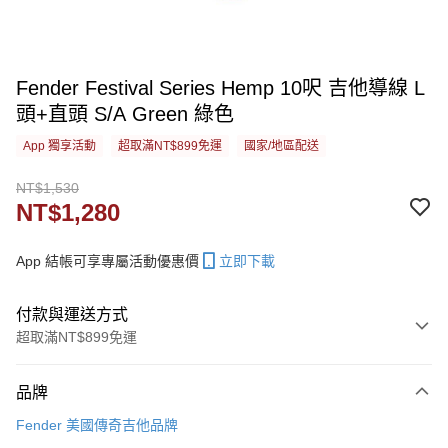
Fender Festival Series Hemp 10呎 吉他導線 L
頭+直頭 S/A Green 綠色
App 獨享活動
超取滿NT$899免運
國家/地區配送
NT$1,530
NT$1,280
App 結帳可享專屬活動優惠價
立即下載
付款與運送方式
超取滿NT$899免運
付款方式
品牌
信用卡一次付款
Fender 美國傳奇吉他品牌
信用卡分期付款