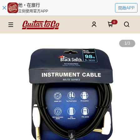
他，在旅行
開啟APP
立刻使用官方APP
0
1
/
3