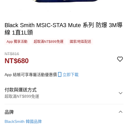
Black Smith MSIC-STA3 Mute 系列 防爆 3M導
線 1直1L頭
App 獨享活動
超取滿NT$899免運
國家/地區配送
NT$816
NT$680
App 結帳可享專屬活動優惠價
立即下載
付款與運送方式
超取滿NT$899免運
付款方式
品牌
信用卡一次付款
BlackSmith 韓國品牌
信用卡分期付款