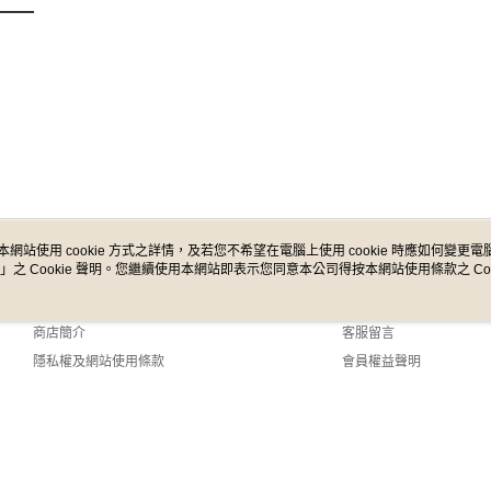
本網站使用 cookie 方式之詳情，及若您不希望在電腦上使用 cookie 時應如何變更電腦的
」之 Cookie 聲明。您繼續使用本網站即表示您同意本公司得按本網站使用條款之 Coo
關於我們
客服資訊
品牌故事
購物說明
商店簡介
客服留言
隱私權及網站使用條款
會員權益聲明
聯絡我們
efault (TW)