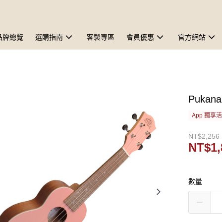
品牌總覽
選購指南
客製專區
會員優惠
官方網站
Pukan
App 獨享
NT$2,256
NT$1,
數量