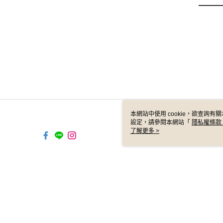
本網站中使用 cookie，欲查詢有關
設定，請參閱本網站「
隱私權條款
使用 cookie。
了解更多 >
TW-MWG1-67-209 Web2.0 D
© 2026 by 仨也音樂股份有限公司