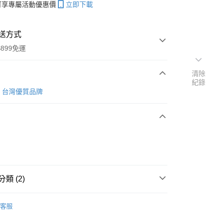
帳可享專屬活動優惠價
立即下載
送方式
899免運
清除
紀錄
次付款
 La 台灣優質品牌
期付款
0 利率 每期
NT$626
21家銀行
0 利率 每期
NT$313
21家銀行
庫商業銀行
第一商業銀行
業銀行
彰化商業銀行
 0 利率 每期
NT$156
21家銀行
庫商業銀行
第一商業銀行
業儲蓄銀行
台北富邦商業銀行
業銀行
彰化商業銀行
庫商業銀行
第一商業銀行
華商業銀行
兆豐國際商業銀行
業儲蓄銀行
台北富邦商業銀行
類 (2)
業銀行
彰化商業銀行
小企業銀行
台中商業銀行
華商業銀行
兆豐國際商業銀行
業儲蓄銀行
台北富邦商業銀行
台灣）商業銀行
華泰商業銀行
小企業銀行
台中商業銀行
21吋 Soprano
華商業銀行
兆豐國際商業銀行
業銀行
遠東國際商業銀行
台灣）商業銀行
華泰商業銀行
客服
小企業銀行
台中商業銀行
業銀行
永豐商業銀行
銷品牌
Pukana La 台灣優質品牌
烏克麗麗
業銀行
遠東國際商業銀行