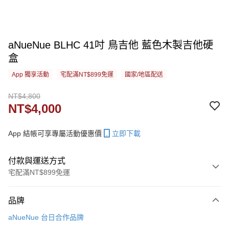
aNueNue BLHC 41吋 鳥吉他 藍色木製吉他硬
盒
App 獨享活動
宅配滿NT$899免運
國家/地區配送
NT$4,800
NT$4,000
App 結帳可享專屬活動優惠價
立即下載
付款與運送方式
宅配滿NT$899免運
付款方式
品牌
信用卡一次付款
aNueNue 台日合作品牌
信用卡分期付款