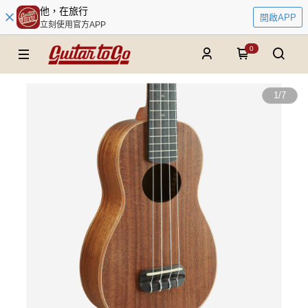
他，在旅行
開啟APP
立刻使用官方APP
0
1
/
7