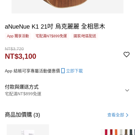
aNueNue K1 21吋 烏克麗麗 全相思木
App 獨享活動
宅配滿NT$899免運
國家/地區配送
NT$3,720
NT$3,100
App 結帳可享專屬活動優惠價
立即下載
付款與運送方式
宅配滿NT$899免運
付款方式
信用卡一次付款
商品加價購 (3)
查看全部
信用卡分期付款